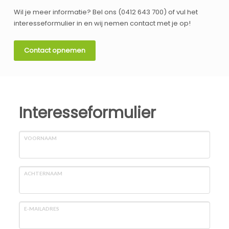
Wil je meer informatie? Bel ons (0412 643 700) of vul het
interesseformulier in en wij nemen contact met je op!
Contact opnemen
Interesseformulier
VOORNAAM
ACHTERNAAM
E-MAILADRES