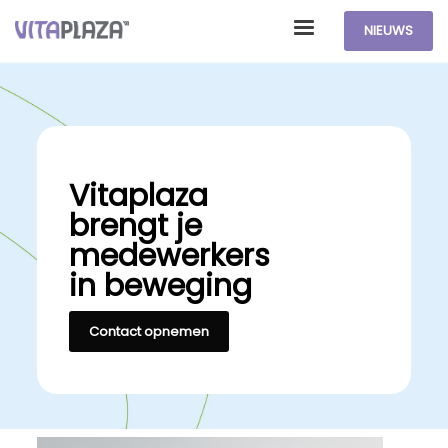
NIEUWS
Vitaplaza
brengt je
medewerkers
in beweging
Contact opnemen