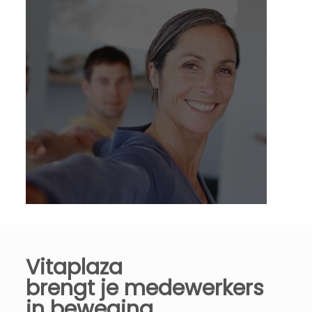
Vitaplaza
brengt je medewerkers
in beweging