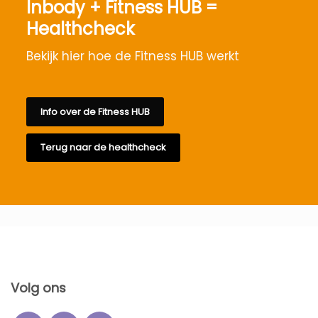
Inbody + Fitness HUB =
Healthcheck
Bekijk hier hoe de Fitness HUB werkt
Info over de Fitness HUB
Terug naar de healthcheck
Volg ons