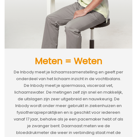
Meten = Weten
De Inbody meet je lichaamssamenstelling en geeft per
onderdeel van het lichaam inzicht in de vochtbalans.
De Inbody meet je spiermassa, visceraal vet,
lichaamswater. De metingen zelf zijn snel en makkelijk,
de uitslagen zijn zeer uitgebreid en nauwkeurig. De
Inbody wordt onder meer gebruikt in ziekenhuizen en
fysiotherapiepraktijken en is geschikt voor iedereen
vanaf 17 jaar, behalve als je een pacemaker hebt of als
je zwanger bent. Daarnaast meten we de
bloeddrukmeter die weer in verbinding staat met de