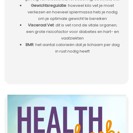
Gewichtsregulatie
: hoeveel kilo vet je moet
verliezen en hoeveel spiermassa heb je nodig
om je optimale gewicht te bereiken
Visceraal Vet
: dit is vet rond de vitale organen;
een grote risicofactor voor diabetes en hart- en
vaatziekten
BMR
: het aantal calorieën dat je lichaam per dag
in rust nodig heeft