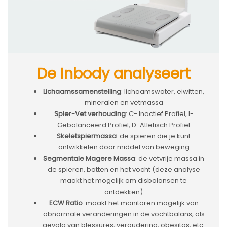
De Inbody analyseert
Lichaamssamenstelling
: lichaamswater, eiwitten,
mineralen en vetmassa
Spier-Vet verhouding
: C- Inactief Profiel, I-
Gebalanceerd Profiel, D-Atletisch Profiel
Skeletspiermassa
: de spieren die je kunt
ontwikkelen door middel van beweging
Segmentale Magere Massa
: de vetvrije massa in
de spieren, botten en het vocht (deze analyse
maakt het mogelijk om disbalansen te
ontdekken)
ECW Ratio
: maakt het monitoren mogelijk van
abnormale veranderingen in de vochtbalans, als
gevolg van blessures, veroudering, obesitas, etc.