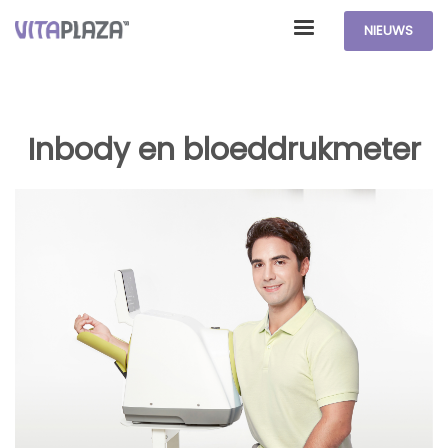
NIEUWS
Inbody en bloeddrukmeter