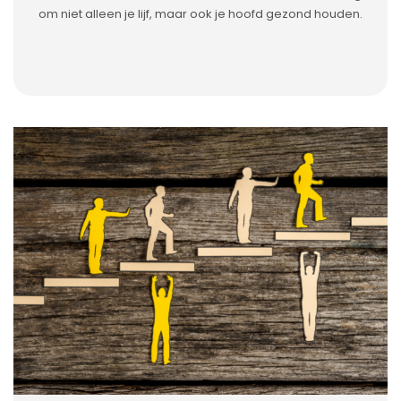
om niet alleen je lijf, maar ook je hoofd gezond houden.