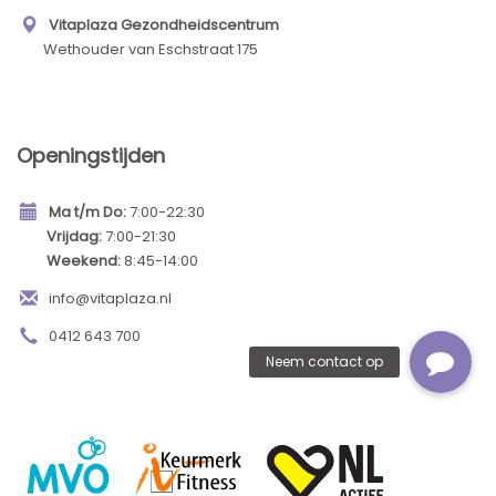
Vitaplaza Gezondheidscentrum
Wethouder van Eschstraat 175
Openingstijden
Ma t/m Do:
7:00-22:30
Vrijdag:
7:00-21:30
Weekend:
8:45-14:00
info@vitaplaza.nl
0412 643 700