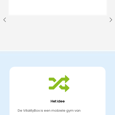
Het idee
De VitalityBox is een mobiele gym van