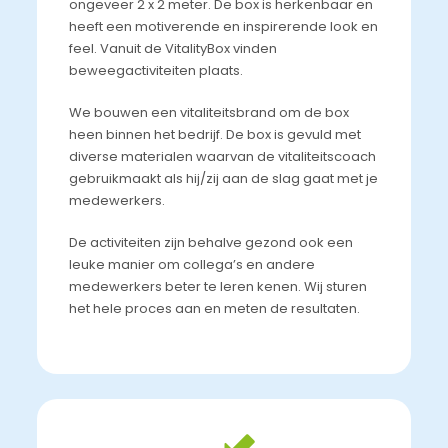
ongeveer 2 x 2 meter. De box is herkenbaar en
heeft een motiverende en inspirerende look en
feel. Vanuit de VitalityBox vinden
beweegactiviteiten plaats.
We bouwen een vitaliteitsbrand om de box
heen binnen het bedrijf. De box is gevuld met
diverse materialen waarvan de vitaliteitscoach
gebruikmaakt als hij/zij aan de slag gaat met je
medewerkers.
De activiteiten zijn behalve gezond ook een
leuke manier om collega’s en andere
medewerkers beter te leren kenen. Wij sturen
het hele proces aan en meten de resultaten.