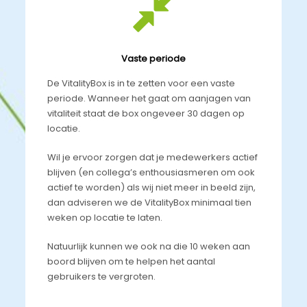
Vaste periode
De VitalityBox is in te zetten voor een vaste
periode. Wanneer het gaat om aanjagen van
vitaliteit staat de box ongeveer 30 dagen op
locatie.
Wil je ervoor zorgen dat je medewerkers actief
blijven (en collega’s enthousiasmeren om ook
actief te worden) als wij niet meer in beeld zijn,
dan adviseren we de VitalityBox minimaal tien
weken op locatie te laten.
Natuurlijk kunnen we ook na die 10 weken aan
boord blijven om te helpen het aantal
gebruikers te vergroten.