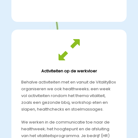
Activiteiten op de werkvloer
Behalve activiteiten met en vanuit de VitalityBox
organiseren we ook healthweeks; een week
vol activiteiten rondom het thema vitaliteit,
zoals een gezonde bbq, workshop eten en
slapen, healthchecks en stoelmassages.
We werken in de communicatie toe naar de
healthweek; het hoogtepunt en de afsluiting
van het vitaliteitsprogramma. Je bedrijf (HR)