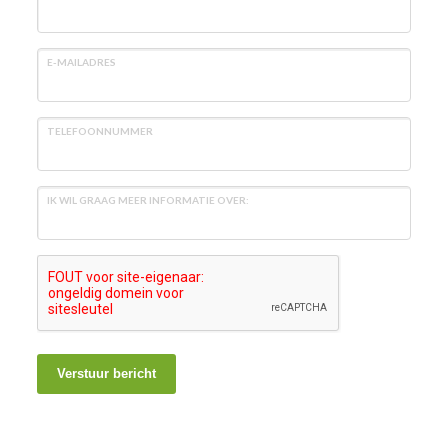
E-MAILADRES
TELEFOONNUMMER
IK WIL GRAAG MEER INFORMATIE OVER:
Verstuur bericht